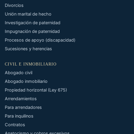
Divorcios
Unión marital de hecho
Investigación de paternidad
Impugnación de paternidad
Procesos de apoyo (discapacidad)
Sucesiones y herencias
CIVIL E INMOBILIARIO
Abogado civil
Abogado inmobiliario
Propiedad horizontal (Ley 675)
Arrendamientos
Para arrendadores
Para inquilinos
Contratos
Anatocismo y cobros excesivos