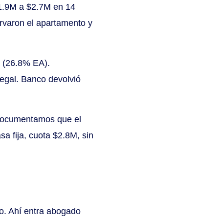
$1.9M a $2.7M en 14
rvaron el apartamento y
a (26.8% EA).
egal. Banco devolvió
 Documentamos que el
sa fija, cuota $2.8M, sin
co. Ahí entra abogado