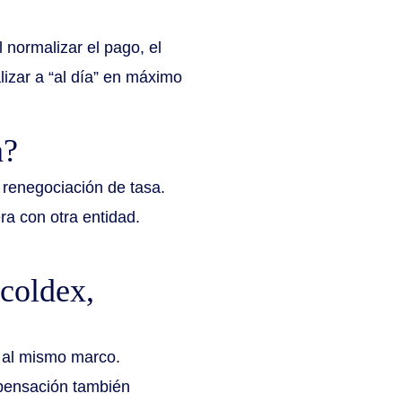
 normalizar el pago, el
izar a “al día” en máximo
a?
 renegociación de tasa.
ra con otra entidad.
ncoldex,
s al mismo marco.
mpensación también