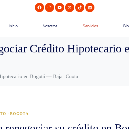
Inicio
Nosotros
Servicios
Blo
ociar Crédito Hipotecario 
Hipotecario en Bogotá — Bajar Cuota
TO · BOGOTA
renegociar su crédito en Bog