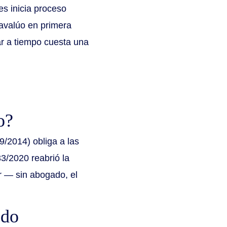
s inicia proceso
 avalúo en primera
ar a tiempo cuesta una
o?
9/2014) obliga a las
33/2020 reabrió la
r — sin abogado, el
edo