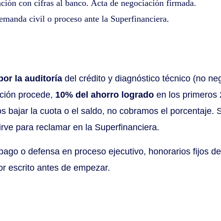
ción con cifras al banco. Acta de negociación firmada.
demanda civil o proceso ante la Superfinanciera.
or la auditoría
del crédito y diagnóstico técnico (no neg
ación procede,
10% del ahorro logrado
en los primeros
os bajar la cuota o el saldo, no cobramos el porcentaje. 
irve para reclamar en la Superfinanciera.
pago o defensa en proceso ejecutivo, honorarios fijos 
or escrito antes de empezar.