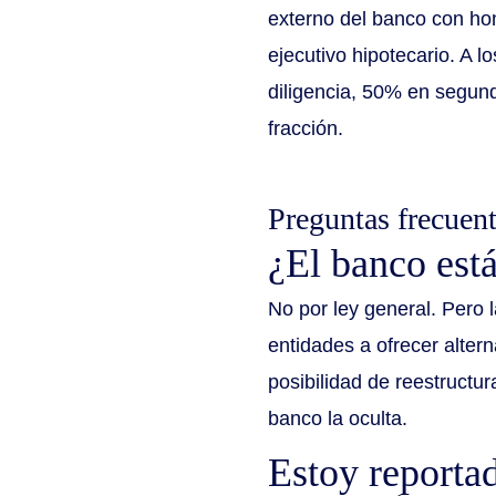
externo del banco con ho
ejecutivo hipotecario. A 
diligencia, 50% en segun
fracción.
Preguntas frecuen
¿El banco est
No por ley general. Pero 
entidades a ofrecer altern
posibilidad de reestructu
banco la oculta.
Estoy reporta