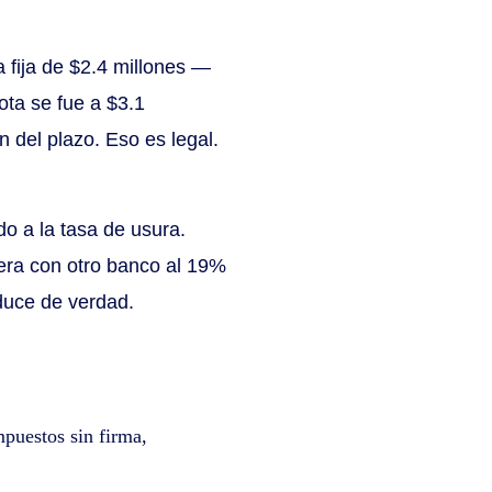
fija de $2.4 millones —
ota se fue a $3.1
 del plazo. Eso es legal.
do a la tasa de usura.
era con otro banco al 19%
duce de verdad.
puestos sin firma,