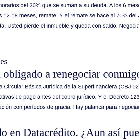
norarios del 20% que se suman a su deuda. A los 6 mese
los 12-18 meses, remate. Y el remate se hace al 70% del
da. Usted pierde el inmueble y queda con saldo. Negoci
tes
á obligado a renegociar conmig
la Circular Básica Jurídica de la Superfinanciera (CBJ 02
ativas de pago antes del cobro jurídico. Y el Decreto 12
ración con períodos de gracia. Hay palanca para negocia
do en Datacrédito. ¿Aun así pu