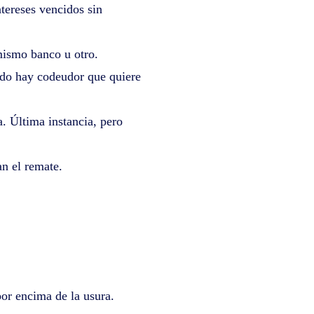
tereses vencidos sin
mismo banco u otro.
ndo hay codeudor que quiere
. Última instancia, pero
n el remate.
por encima de la usura.