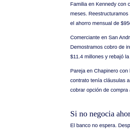
Familia en Kennedy con c
meses. Reestructuramos a
el ahorro mensual de $95
Comerciante en San Andres
Demostramos cobro de int
$11.4 millones y rebajó la
Pareja en Chapinero con 
contrato tenía cláusulas a
cobrar opción de compra 
Si no negocia aho
El banco no espera. Despu