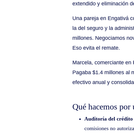
extendido y eliminación d
Una pareja en Engativá c
la del seguro y la admini
millones. Negociamos nova
Eso evita el remate.
Marcela, comerciante en R
Pagaba $1.4 millones al 
efectivo anual y consoli
Qué hacemos por 
Auditoría del crédito
comisiones no autoriza