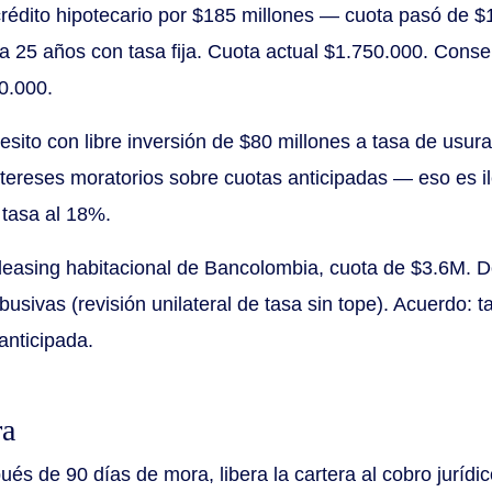
rédito hipotecario por $185 millones — cuota pasó de 
 25 años con tasa fija. Cuota actual $1.750.000. Conse
0.000.
ito con libre inversión de $80 millones a tasa de usur
ereses moratorios sobre cuotas anticipadas — eso es il
 tasa al 18%.
leasing habitacional de Bancolombia, cuota de $3.6M.
busivas (revisión unilateral de tasa sin tope). Acuerdo: ta
anticipada.
ra
és de 90 días de mora, libera la cartera al cobro jurídi