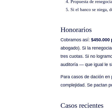
Propuesta de renegocia
Si el banco se niega, 
Honorarios
Cobramos así:
$450.000 p
abogado). Si la renegoci
tres cuotas. Si no logram
auditoría — que igual le s
Para casos de dación en 
complejidad. Se pactan p
Casos recientes