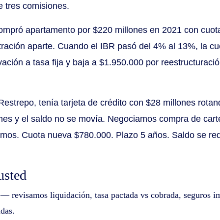
e tres comisiones.
ompró apartamento por $220 millones en 2021 con cuota 
stración aparte. Cuando el IBR pasó del 4% al 13%, la cu
ción a tasa fija y baja a $1.950.000 por reestructuración
estrepo, tenía tarjeta de crédito con $28 millones rotan
mes y el saldo no se movía. Negociamos compra de cart
damos. Cuota nueva $780.000. Plazo 5 años. Saldo se re
usted
— revisamos liquidación, tasa pactada vs cobrada, seguros im
das.