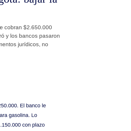
le cobran $2.650.000
aró y los bancos pasaron
mentos jurídicos, no
250.000. El banco le
para gasolina. Lo
1.150.000 con plazo