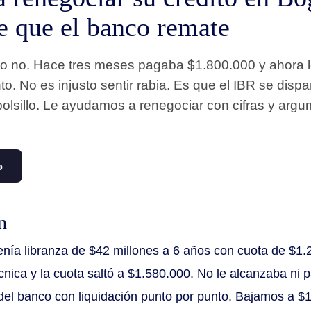
e que el banco remate
ldo no. Hace tres meses pagaba $1.800.000 y ahora 
o. No es injusto sentir rabia. Es que el IBR se disp
bolsillo. Le ayudamos a renegociar con cifras y argu
o
n
tenía libranza de $42 millones a 6 años con cuota de $1.
cnica y la cuota saltó a $1.580.000. No le alcanzaba ni 
del banco con liquidación punto por punto. Bajamos a $