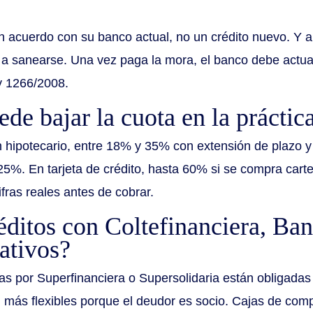
n acuerdo con su banco actual, no un crédito nuevo. Y al
 a sanearse. Una vez paga la mora, el banco debe actual
y 1266/2008.
de bajar la cuota en la práctic
 hipotecario, entre 18% y 35% con extensión de plazo y
25%. En tarjeta de crédito, hasta 60% si se compra carte
fras reales antes de cobrar.
éditos con Coltefinanciera, Ba
ativos?
as por Superfinanciera o Supersolidaria están obligada
 más flexibles porque el deudor es socio. Cajas de co