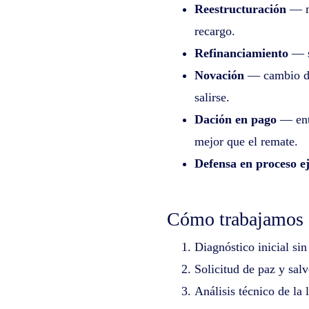
Reestructuración
— mo
recargo.
Refinanciamiento
— s
Novación
— cambio de 
salirse.
Dación en pago
— entr
mejor que el remate.
Defensa en proceso e
Cómo trabajamos
Diagnóstico inicial si
Solicitud de paz y salv
Análisis técnico de la