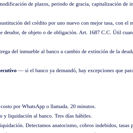
dificación de plazos, periodo de gracia, capitalización de in
ustitución del crédito por uno nuevo con mejor tasa, con el 
deudor, de objeto o de obligación. Art. 1687 C.C. Útil cua
ega del inmueble al banco a cambio de extinción de la deuda
jecutivo
— si el banco ya demandó, hay excepciones que para
n costo por WhatsApp o llamada. 20 minutos.
o y liquidación al banco. Tres días hábiles.
 liquidación. Detectamos anatocismo, cobros indebidos, tasas 