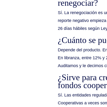
renegociar?
Sí. La renegociación es u
reporte negativo empieza
26 días hábiles según Le
¿Cuánto se pue
Depende del producto. En
En libranza, entre 12% y 
Auditamos y le decimos ci
¿Sirve para cr
fondos cooper
Sí. Las entidades regulad
Cooperativas a veces son