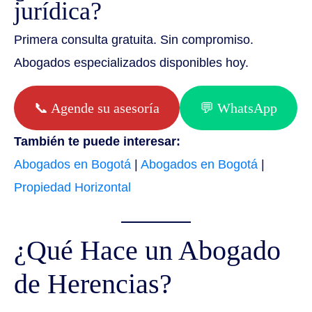
jurídica?
Primera consulta gratuita. Sin compromiso.
Abogados especializados disponibles hoy.
📞 Agende su asesoría
💬 WhatsApp
También te puede interesar:
Abogados en Bogotá
|
Abogados en Bogotá
|
Propiedad Horizontal
¿Qué Hace un Abogado
de Herencias?