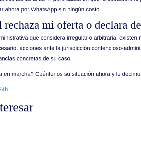
dar ahora por WhatsApp sin ningún costo.
d rechaza mi oferta o declara de
nistrativa que considera irregular o arbitraria, existen 
esario, acciones ante la jurisdicción contencioso-admini
tancias concretas de su caso.
o ya en marcha? Cuéntenos su situación ahora y le deci
24h
teresar