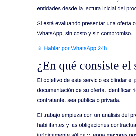
entidades desde la lectura inicial del pr
Si está evaluando presentar una oferta o
WhatsApp, sin costo y sin compromiso.
📱 Hablar por WhatsApp 24h
¿En qué consiste el
El objetivo de este servicio es blindar el
documentación de su oferta, identificar r
contratante, sea pública o privada.
El trabajo empieza con un análisis del pr
habilitantes y las obligaciones contractu
jurídicamente sólida y tenga mayores pos