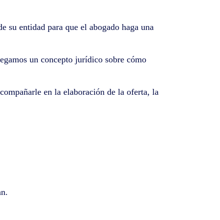
 de su entidad para que el abogado haga una
ntregamos un concepto jurídico sobre cómo
ompañarle en la elaboración de la oferta, la
an.