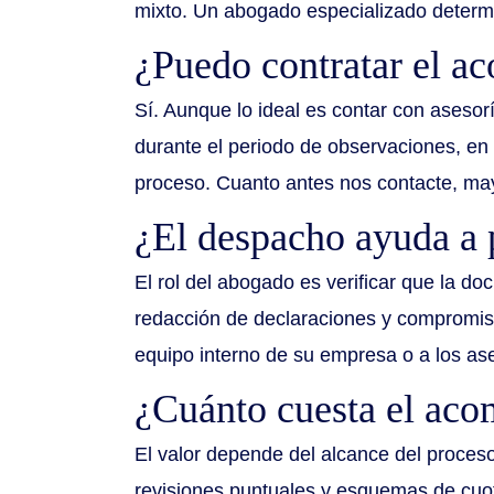
mixto. Un abogado especializado determi
¿Puedo contratar el a
Sí. Aunque lo ideal es contar con asesor
durante el periodo de observaciones, en 
proceso. Cuanto antes nos contacte, may
¿El despacho ayuda a 
El rol del abogado es verificar que la do
redacción de declaraciones y compromiso
equipo interno de su empresa o a los as
¿Cuánto cuesta el aco
El valor depende del alcance del proceso
revisiones puntuales y esquemas de cuota