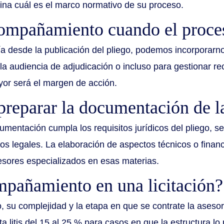
na cuál es el marco normativo de su proceso.
compañamiento cuando el proces
ía desde la publicación del pliego, podemos incorporarn
la audiencia de adjudicación o incluso para gestionar re
or será el margen de acción.
preparar la documentación de la
cumentación cumpla los requisitos jurídicos del pliego, s
s legales. La elaboración de aspectos técnicos o financ
esores especializados en esas materias.
mpañamiento en una licitación?
, su complejidad y la etapa en que se contrate la asesor
 litis del 15 al 25 % para casos en que la estructura lo 