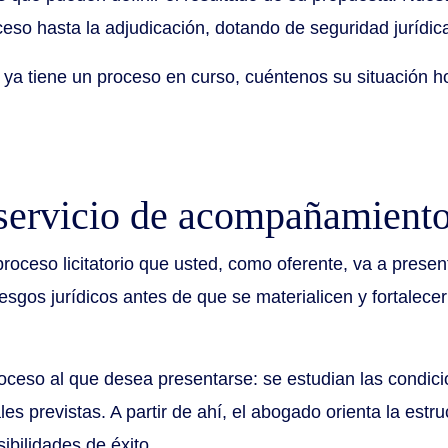
oceso hasta la adjudicación, dotando de seguridad jurídic
 ya tiene un proceso en curso, cuéntenos su situación ho
 servicio de acompañamiento 
 proceso licitatorio que usted, como oferente, va a present
iesgos jurídicos antes de que se materialicen y fortalecer
oceso al que desea presentarse: se estudian las condicio
ales previstas. A partir de ahí, el abogado orienta la est
ibilidades de éxito.