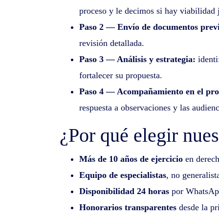
proceso y le decimos si hay viabilidad j
Paso 2 — Envío de documentos previ
revisión detallada.
Paso 3 — Análisis y estrategia:
identi
fortalecer su propuesta.
Paso 4 — Acompañamiento en el pro
respuesta a observaciones y las audienc
¿Por qué elegir nue
Más de 10 años de ejercicio
en derech
Equipo de especialistas
, no generalis
Disponibilidad 24 horas
por WhatsApp,
Honorarios transparentes
desde la pri