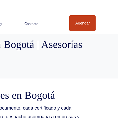
Agendar
g
Contacto
 Bogotá | Asesorías
nes en Bogotá
documento, cada certificado y cada
uestro despacho acompaña a empresas y