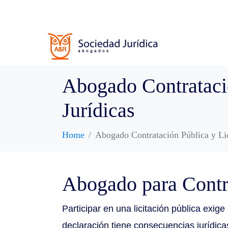
Abogado Contratació
Jurídicas
Home
Abogado Contratación Pública y Lic
Abogado para Contra
Participar en una licitación pública exi
declaración tiene consecuencias jurídic