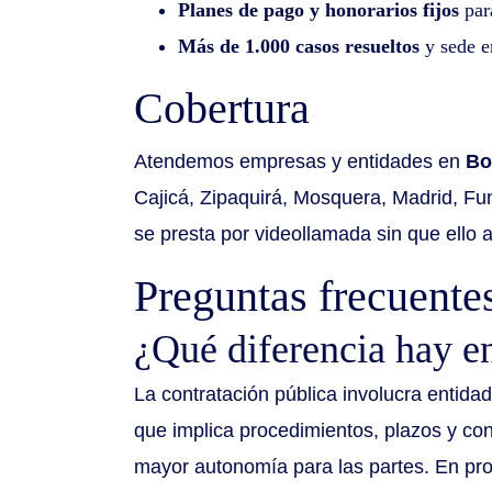
Planes de pago y honorarios fijos
para
Más de 1.000 casos resueltos
y sede en
Cobertura
Atendemos empresas y entidades en
Bo
Cajicá, Zipaquirá, Mosquera, Madrid, Fun
se presta por videollamada sin que ello af
Preguntas frecuente
¿Qué diferencia hay en
La contratación pública involucra entidad
que implica procedimientos, plazos y cont
mayor autonomía para las partes. En pro