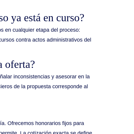
o ya está en curso?
os en cualquier etapa del proceso:
cursos contra actos administrativos del
 oferta?
eñalar inconsistencias y asesorar en la
ieros de la propuesta corresponde al
ía. Ofrecemos honorarios fijos para
permite. La cotización exacta se define