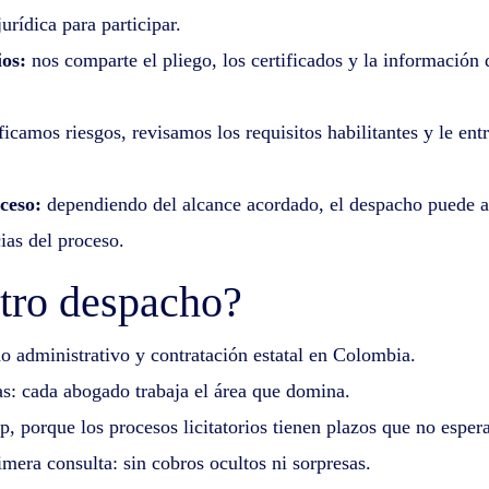
urídica para participar.
os:
nos comparte el pliego, los certificados y la información
ficamos riesgos, revisamos los requisitos habilitantes y le e
ceso:
dependiendo del alcance acordado, el despacho puede ac
ias del proceso.
stro despacho?
o administrativo y contratación estatal en Colombia.
tas: cada abogado trabaja el área que domina.
 porque los procesos licitatorios tienen plazos que no esper
mera consulta: sin cobros ocultos ni sorpresas.