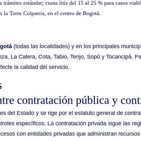
 trámites estándar; cuota litis del 15 al 25 % para casos viabl
 la Torre Colpatria, en el centro de Bogotá.
gotá
(todas las localidades) y en los principales munici
za, La Calera, Cota, Tabio, Tenjo, Sopó y Tocancipá. Pa
ecte la calidad del servicio.
s
tre contratación pública y cont
es del Estado y se rige por el estatuto general de contra
roles específicos. La contratación privada sigue las regl
cesos con entidades privadas que administran recursos