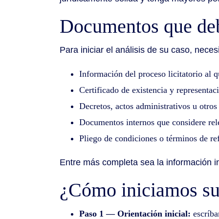
Documentos que deb
Para iniciar el análisis de su caso, nec
Información del proceso licitatorio al 
Certificado de existencia y representac
Decretos, actos administrativos u otros
Documentos internos que considere relev
Pliego de condiciones o términos de ref
Entre más completa sea la información in
¿Cómo iniciamos su
Paso 1 — Orientación inicial:
escríba