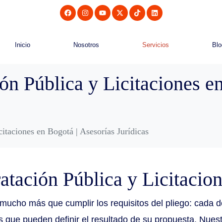
Inicio
Nosotros
Servicios
Blo
n Pública y Licitaciones en
itaciones en Bogotá | Asesorías Jurídicas
tación Pública y Licitacio
ge mucho más que cumplir los requisitos del pliego: cada 
as que pueden definir el resultado de su propuesta. N