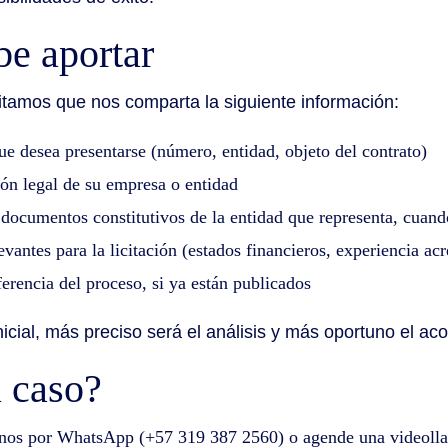
e aportar
esitamos que nos comparta la siguiente información:
que desea presentarse (número, entidad, objeto del contrato)
ión legal de su empresa o entidad
 documentos constitutivos de la entidad que representa, cuand
antes para la licitación (estados financieros, experiencia acr
erencia del proceso, si ya están publicados
icial, más preciso será el análisis y más oportuno el a
 caso?
nos por WhatsApp (+57 319 387 2560) o agende una videolla