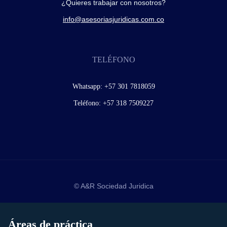
¿Quieres trabajar con nosotros?
info@asesoriasjuridicas.com.co
TELÉFONO
Whatsapp:
+57 301 7818059
Teléfono:
+57 318 7509227
© A&R Sociedad Juridica
Áreas de práctica