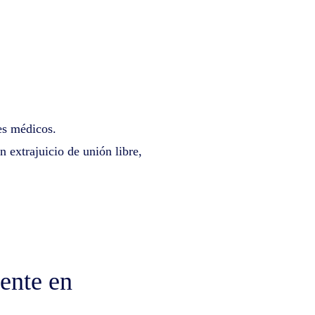
nes médicos.
n extrajuicio de unión libre,
ente en