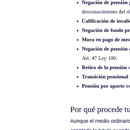
Negación de pensión
p
desconocimiento del r
Calificación de inval
Negación de fondo p
Mora en pago de me
Negación de pensión 
Art. 47 Ley 100.
Retiro de la pensión
s
Transición pensional
Pensión por aporte v
Por qué procede tu
Aunque el medio ordinario