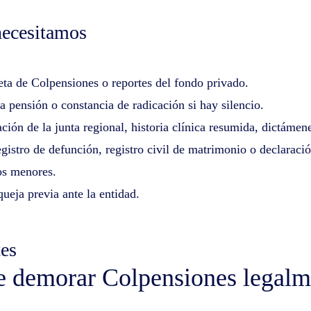
ecesitamos
eta de Colpensiones o reportes del fondo privado.
a pensión o constancia de radicación si hay silencio.
cación de la junta regional, historia clínica resumida, dictáme
egistro de defunción, registro civil de matrimonio o declaració
jos menores.
ueja previa ante la entidad.
tes
 demorar Colpensiones legalm