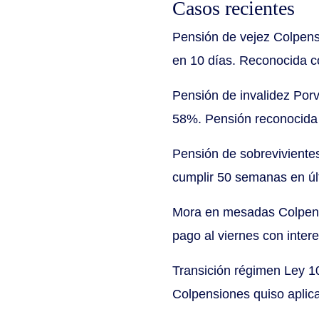
Casos recientes
Pensión de vejez Colpens
en 10 días. Reconocida co
Pensión de invalidez Porv
58%. Pensión reconocida 
Pensión de sobreviviente
cumplir 50 semanas en últ
Mora en mesadas Colpensi
pago al viernes con inter
Transición régimen Ley 10
Colpensiones quiso aplica