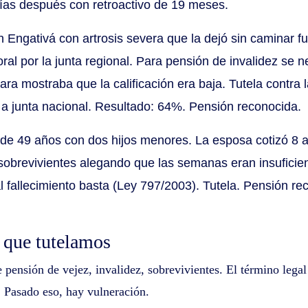
días después con retroactivo de 19 meses.
Engativá con artrosis severa que la dejó sin caminar f
ral por la junta regional. Para pensión de invalidez se
a mostraba que la calificación era baja. Tutela contra la
 a junta nacional. Resultado: 64%. Pensión reconocida.
e 49 años con dos hijos menores. La esposa cotizó 8 añ
sobrevivientes alegando que las semanas eran insuficie
l fallecimiento basta (Ley 797/2003). Tutela. Pensión re
 que tutelamos
 pensión de vejez, invalidez, sobrevivientes. El término lega
 Pasado eso, hay vulneración.