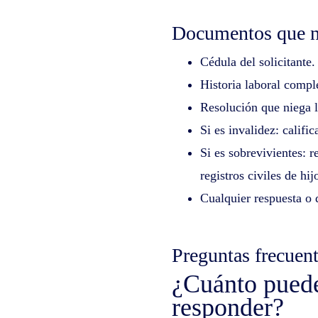
Documentos que n
Cédula del solicitante.
Historia laboral compl
Resolución que niega l
Si es invalidez: califi
Si es sobrevivientes: r
registros civiles de hi
Cualquier respuesta o q
Preguntas frecuen
¿Cuánto puede
responder?