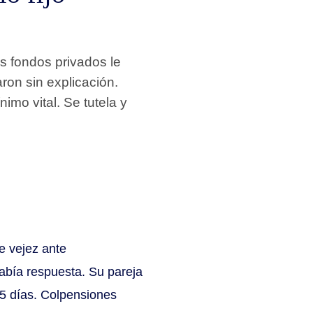
s fondos privados le
aron sin explicación.
imo vital. Se tutela y
e vejez ante
bía respuesta. Su pareja
15 días. Colpensiones