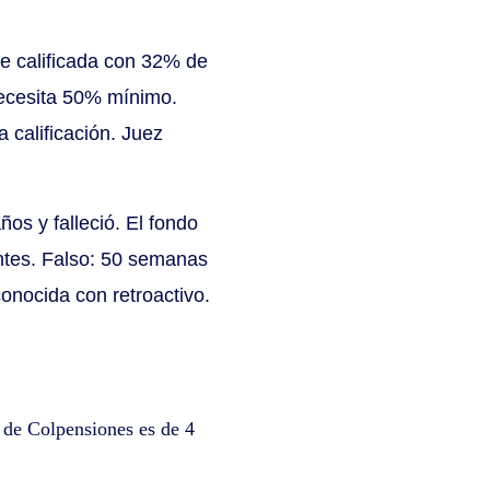
ue calificada con 32% de
 necesita 50% mínimo.
 calificación. Juez
os y falleció. El fondo
ntes. Falso: 50 semanas
conocida con retroactivo.
l de Colpensiones es de 4