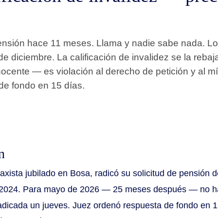
pensión hace 11 meses. Llama y nadie sabe nada. Lo
de diciembre. La calificación de invalidez se la rebaj
ocente — es violación al derecho de petición y al mín
de fondo en 15 días.
n
xista jubilado en Bosa, radicó su solicitud de pensión d
e 2024. Para mayo de 2026 — 25 meses después — no ha
radicada un jueves. Juez ordenó respuesta de fondo en 