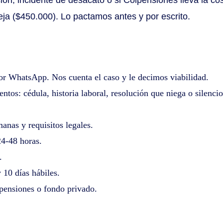
eja ($450.000). Lo pactamos antes y por escrito.
or WhatsApp. Nos cuenta el caso y le decimos viabilidad.
tos: cédula, historia laboral, resolución que niega o silencio
anas y requisitos legales.
24-48 horas.
.
y 10 días hábiles.
ensiones o fondo privado.