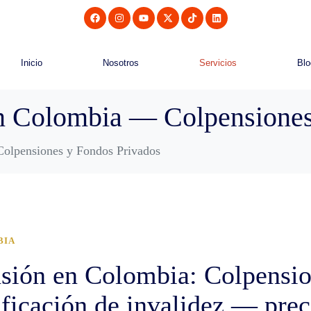
Inicio
Nosotros
Servicios
Blo
en Colombia — Colpensiones
Colpensiones y Fondos Privados
BIA
nsión en Colombia: Colpensio
ificación de invalidez — prec