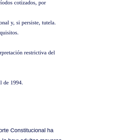
ríodos cotizados, por
al y, si persiste, tutela.
quisitos.
pretación restrictiva del
l de 1994.
orte Constitucional ha