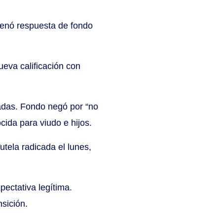
denó respuesta de fondo
ueva calificación con
adas. Fondo negó por “no
ida para viudo e hijos.
ela radicada el lunes,
ectativa legítima.
sición.