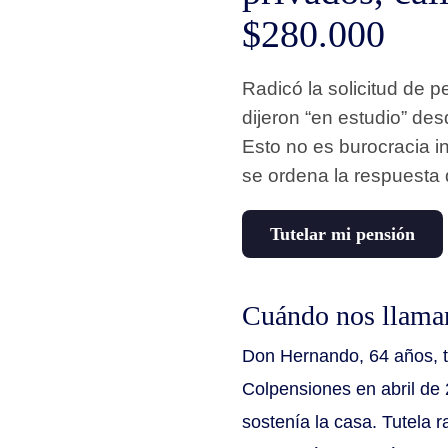
$280.000
Radicó la solicitud de 
dijeron “en estudio” des
Esto no es burocracia in
se ordena la respuesta 
Tutelar mi pensión
Cuándo nos llama
Don Hernando, 64 años, ta
Colpensiones en abril d
sostenía la casa. Tutela 