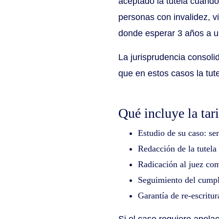
aceptado la tutela cuando
personas con invalidez, v
donde esperar 3 años a un
La jurisprudencia consol
que en estos casos la tut
Qué incluye la tar
Estudio de su caso: se
Redacción de la tutela 
Radicación al juez co
Seguimiento del cumpl
Garantía de re-escritur
Si el caso requiere apela