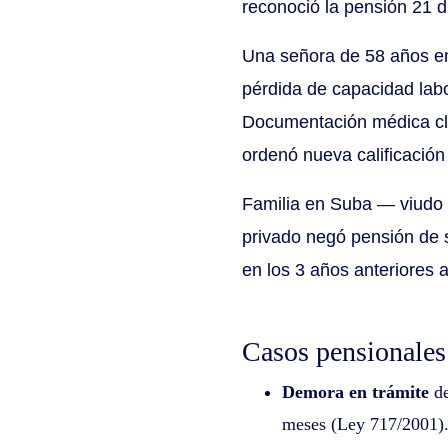
reconoció la pensión 21 
Una señora de 58 años en 
pérdida de capacidad labo
Documentación médica clar
ordenó nueva calificación
Familia en Suba — viudo d
privado negó pensión de 
en los 3 años anteriores a
Casos pensionales
Demora en trámite
de
meses (Ley 717/2001).