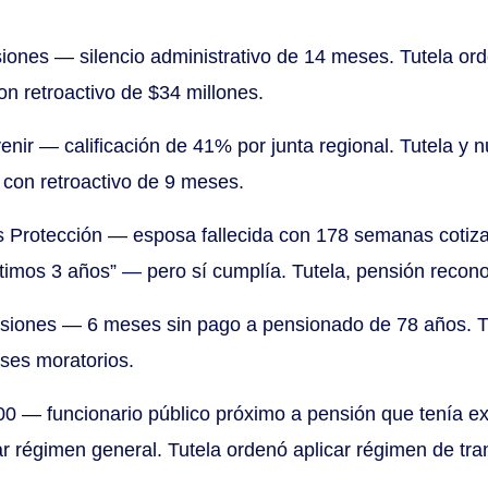
iones — silencio administrativo de 14 meses. Tutela or
n retroactivo de $34 millones.
enir — calificación de 41% por junta regional. Tutela y n
con retroactivo de 9 meses.
s Protección — esposa fallecida con 178 semanas cotiz
imos 3 años” — pero sí cumplía. Tutela, pensión reconoc
ones — 6 meses sin pago a pensionado de 78 años. Tut
eses moratorios.
0 — funcionario público próximo a pensión que tenía exp
r régimen general. Tutela ordenó aplicar régimen de tran