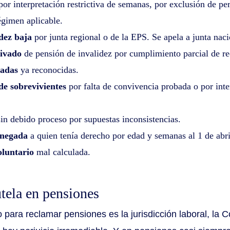
or interpretación restrictiva de semanas, por exclusión de pe
égimen aplicable.
idez baja
por junta regional o de la EPS. Se apela a junta nacion
rivado
de pensión de invalidez por cumplimiento parcial de re
sadas
ya reconocidas.
de sobrevivientes
por falta de convivencia probada o por inter
in debido proceso por supuestas inconsistencias.
 negada
a quien tenía derecho por edad y semanas al 1 de abri
oluntario
mal calculada.
tela en pensiones
 para reclamar pensiones es la jurisdicción laboral, la C