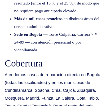
resultado (entre el 15 % y el 25 %), de modo que
no requiere pago anticipado elevado.
Más de mil casos resueltos
en distintas áreas del
derecho administrativo.
Sede en Bogotá
— Torre Colpatria, Carrera 7 #
24-89 — con atención presencial o por
videollamada.
Cobertura
Atendemos casos de reparación directa en Bogotá
(todas las localidades) y en los municipios de
Cundinamarca: Soacha, Chía, Cajicá, Zipaquirá,
Mosquera, Madrid, Funza, La Calera, Cota, Tabio,
Tenjo, Sopó y Tocancipá. Para el resto del país