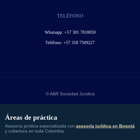
TELÉFONO
Whatsapp:
+57 301 7818059
Teléfono:
+57 318 7509227
© A&R Sociedad Juridica
Áreas de práctica
Asesoría jurídica especializada con
asesoría jurídica en Bogotá
y cobertura en toda Colombia.