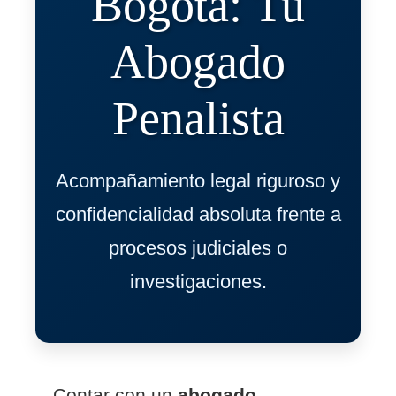
Bogotá: Tu
Abogado
Penalista
Acompañamiento legal riguroso y
confidencialidad absoluta frente a
procesos judiciales o
investigaciones.
Contar con un
abogado