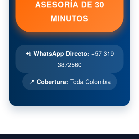
ASESORÍA DE 30
MINUTOS
📲
+57 319
WhatsApp Directo:
3872560
📍
Toda Colombia
Cobertura: