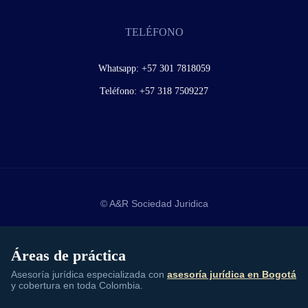
TELÉFONO
Whatsapp:
+57 301 7818059
Teléfono:
+57 318 7509227
© A&R Sociedad Juridica
Áreas de práctica
Asesoría jurídica especializada con
asesoría jurídica en Bogotá
y cobertura en toda Colombia.