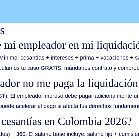
s
 mi empleador en mi liquidaci
Mínimo: cesantías + intereses + prima + vacaciones + sa
alculamos tu caso GRATIS, mándanos contrato y comprob
ador no me paga la liquidación
ST). El empleador moroso debe pagar adicionalmente un
 puede acelerar el pago si afecta tus derechos fundament
 cesantías en Colombia 2026?
os) ÷ 360. El salario base incluye: salario fijo + comisio