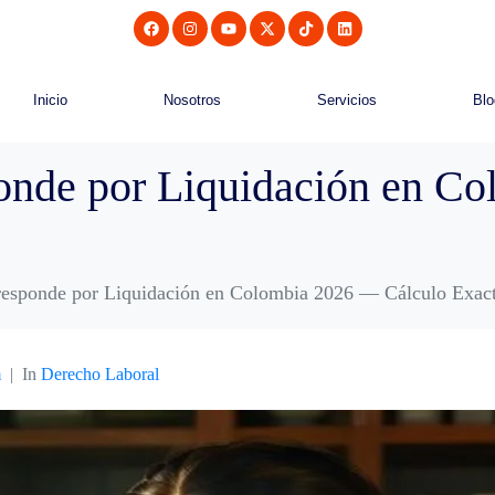
Inicio
Nosotros
Servicios
Blo
onde por Liquidación en C
esponde por Liquidación en Colombia 2026 — Cálculo Exac
m
In
Derecho Laboral