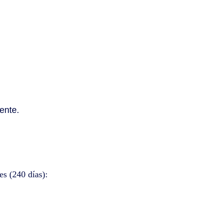
ente.
es (240 días):