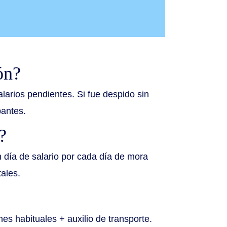
ón?
larios pendientes. Si fue despido sin
antes.
?
 día de salario por cada día de mora
ales.
nes habituales + auxilio de transporte.