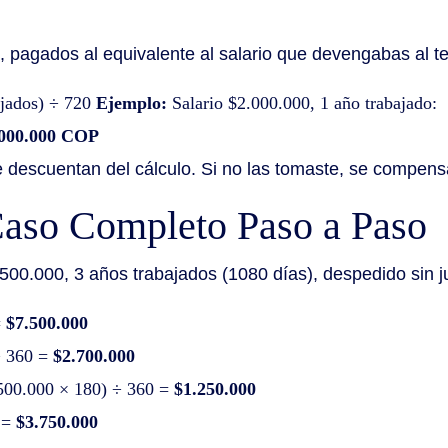
 pagados al equivalente al salario que devengabas al te
ajados) ÷ 720
Ejemplo:
Salario $2.000.000, 1 año trabajado:
.000.000 COP
 descuentan del cálculo. Si no las tomaste, se compensan
Caso Completo Paso a Paso
500.000, 3 años trabajados (1080 días), despedido sin j
=
$7.500.000
÷ 360 =
$2.700.000
.500.000 × 180) ÷ 360 =
$1.250.000
0 =
$3.750.000