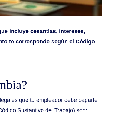
ue incluye cesantías, intereses,
ánto te corresponde según el Código
mbia?
 legales que tu empleador debe pagarte
Código Sustantivo del Trabajo) son: