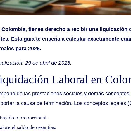
 Colombia, tienes derecho a recibir una liquidación q
ntes. Esta guía te enseña a calcular exactamente cu
reales para 2026.
alización: 29 de abril de 2026.
quidación Laboral en Colo
ompone de las prestaciones sociales y demás conceptos
importar la causa de terminación. Los conceptos legales (
abajado o proporcional.
obre el saldo de cesantías.