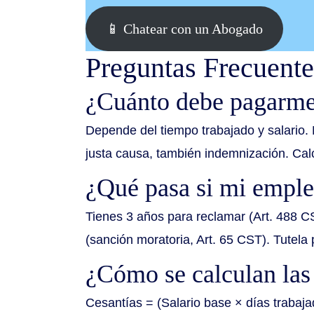
📱 Chatear con un Abogado
Preguntas Frecuente
¿Cuánto debe pagarme
Depende del tiempo trabajado y salario. 
justa causa, también indemnización. C
¿Qué pasa si mi emple
Tienes 3 años para reclamar (Art. 488 C
(sanción moratoria, Art. 65 CST). Tutela
¿Cómo se calculan las
Cesantías = (Salario base × días trabajad