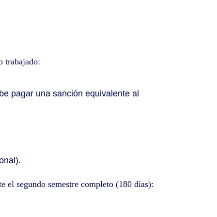
 trabajado:
ebe pagar una sanción equivalente al
onal).
te el segundo semestre completo (180 días):