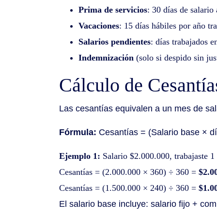
Prima de servicios
: 30 días de salario
Vacaciones
: 15 días hábiles por año tr
Salarios pendientes
: días trabajados e
Indemnización
(solo si despido sin jus
Cálculo de Cesantía
Las cesantías equivalen a un mes de sala
Fórmula:
Cesantías = (Salario base × dí
Ejemplo 1:
Salario $2.000.000, trabajaste 1
Cesantías = (2.000.000 × 360) ÷ 360 =
$2.0
Cesantías = (1.500.000 × 240) ÷ 360 =
$1.0
El salario base incluye: salario fijo + com