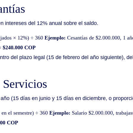
antías
en intereses del 12% anual sobre el saldo.
bajados × 12%) ÷ 360
Ejemplo:
Cesantías de $2.000.000, 1 año
 =
$240.000 COP
ntro del plazo legal (15 de febrero del año siguiente), d
 Servicios
 año (15 días en junio y 15 días en diciembre, o proporci
s en el semestre) ÷ 360
Ejemplo:
Salario $2.000.000, trabajas
000 COP