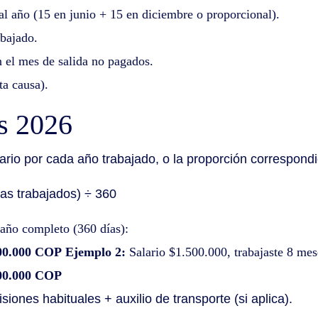
 al año (15 en junio + 15 en diciembre o proporcional).
abajado.
n el mes de salida no pagados.
ta causa).
s 2026
rio por cada año trabajado, o la proporción correspondi
as trabajados) ÷ 360
 año completo (360 días):
00.000 COP
Ejemplo 2:
Salario $1.500.000, trabajaste 8 mes
00.000 COP
isiones habituales + auxilio de transporte (si aplica).