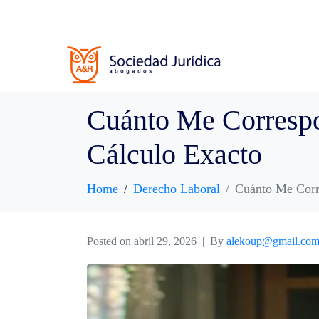
Cuánto Me Corresp
Cálculo Exacto
Home
Derecho Laboral
Cuánto Me Corr
Posted on
abril 29, 2026
By
alekoup@gmail.co