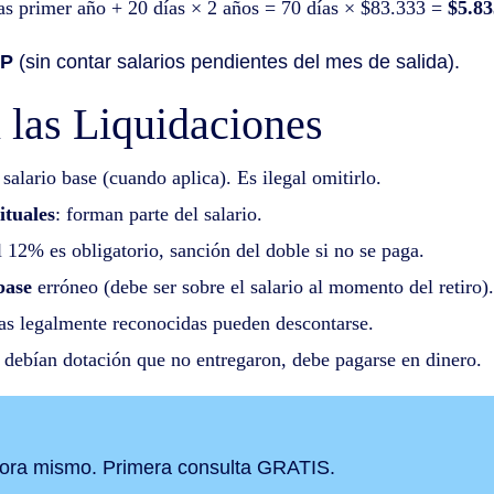
ías primer año + 20 días × 2 años = 70 días × $83.333 =
$5.83
OP
(sin contar salarios pendientes del mes de salida).
 las Liquidaciones
 salario base (cuando aplica). Es ilegal omitirlo.
ituales
: forman parte del salario.
el 12% es obligatorio, sanción del doble si no se paga.
base
erróneo (debe ser sobre el salario al momento del retiro).
das legalmente reconocidas pueden descontarse.
te debían dotación que no entregaron, debe pagarse en dinero.
ora mismo. Primera consulta GRATIS.