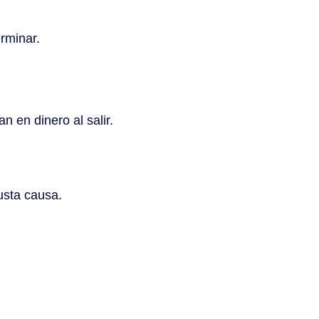
rminar.
 en dinero al salir.
usta causa.