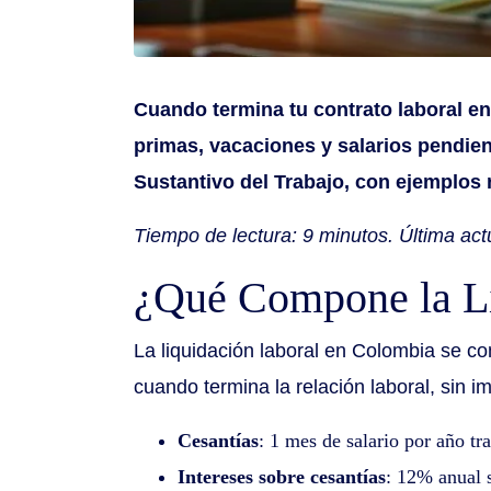
Cuando termina tu contrato laboral en
primas, vacaciones y salarios pendie
Sustantivo del Trabajo, con ejemplos 
Tiempo de lectura: 9 minutos. Última actu
¿Qué Compone la Li
La liquidación laboral en Colombia se c
cuando termina la relación laboral, sin 
Cesantías
: 1 mes de salario por año tr
Intereses sobre cesantías
: 12% anual s