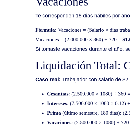
Vacaciones
Te corresponden 15 días hábiles por año,
Fórmula:
Vacaciones = (Salario × días trab
Vacaciones = (2.000.000 × 360) ÷ 720 =
$1
Si tomaste vacaciones durante el año, se
Liquidación Total: 
Caso real:
Trabajador con salario de $2.
Cesantías
: (2.500.000 × 1080) ÷ 360 
Intereses
: (7.500.000 × 1080 × 0.12) 
Prima
(último semestre, 180 días): (2
Vacaciones
: (2.500.000 × 1080) ÷ 72