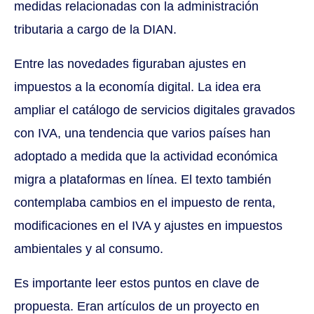
medidas relacionadas con la administración
tributaria a cargo de la DIAN.
Entre las novedades figuraban ajustes en
impuestos a la economía digital. La idea era
ampliar el catálogo de servicios digitales gravados
con IVA, una tendencia que varios países han
adoptado a medida que la actividad económica
migra a plataformas en línea. El texto también
contemplaba cambios en el impuesto de renta,
modificaciones en el IVA y ajustes en impuestos
ambientales y al consumo.
Es importante leer estos puntos en clave de
propuesta. Eran artículos de un proyecto en