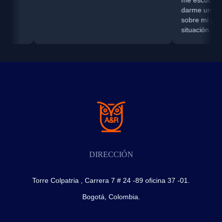
me escuchó completamen
darme una orientación c
sobre mi proceso de divor
situación con mi RC de N
DIRECCIÓN
Torre Colpatria , Carrera 7 # 24 -89 oficina 37 -01.
Bogotá, Colombia.