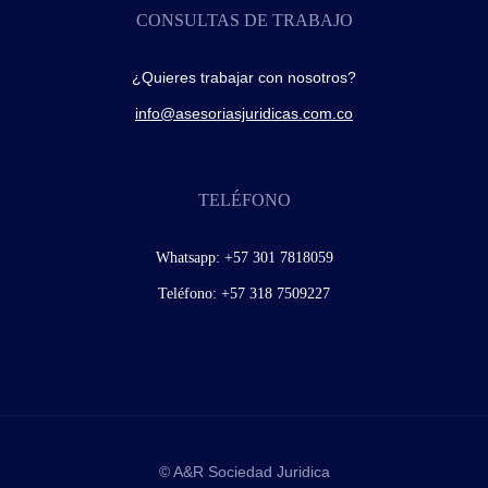
CONSULTAS DE TRABAJO
¿Quieres trabajar con nosotros?
info@asesoriasjuridicas.com.co
TELÉFONO
Whatsapp:
+57 301 7818059
Teléfono:
+57 318 7509227
© A&R Sociedad Juridica