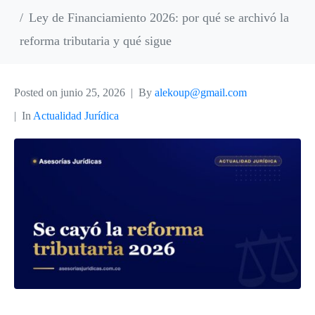
Ley de Financiamiento 2026: por qué se archivó la
reforma tributaria y qué sigue
Posted on
junio 25, 2026
By
alekoup@gmail.com
In
Actualidad Jurídica