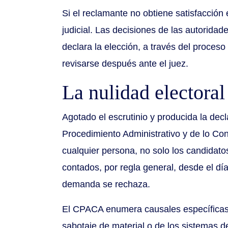
Si el reclamante no obtiene satisfacción 
judicial. Las decisiones de las autoridad
declara la elección, a través del proces
revisarse después ante el juez.
La nulidad electoral
Agotado el escrutinio y producida la decl
Procedimiento Administrativo y de lo Co
cualquier persona, no solo los candidato
contados, por regla general, desde el día
demanda se rechaza.
El CPACA enumera causales específicas de
sabotaje de material o de los sistemas d