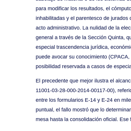
para modificar los resultados, el cómput
inhabilitadas y el parentesco de jurados
acto administrativo. La nulidad de la el
general a través de la Sección Quinta, q
especial trascendencia jurídica, económic
puede avocar su conocimiento (CPACA, ar
posibilidad reservada a casos de especia
El precedente que mejor ilustra el alcan
11001-03-28-000-2014-00117-00), referid
entre los formularios E-14 y E-24 en mil
puntual, el fallo mostró que lo determinan
mesa hasta la consolidación oficial. Ese f