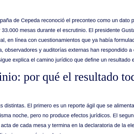
ampaña de Cepeda reconoció el preconteo como un dato pre
 33.000 mesas durante el escrutinio. El presidente Gust
ral, en línea con cuestionamientos que ya había formulado
, observadores y auditorías externas han respondido a e
sigue explica el camino jurídico que define un resultado
inio: por qué el resultado to
s distintas. El primero es un reporte ágil que se alimenta
misma noche, pero no produce efectos jurídicos. El segu
 acta de cada mesa y termina en la declaratoria de la el