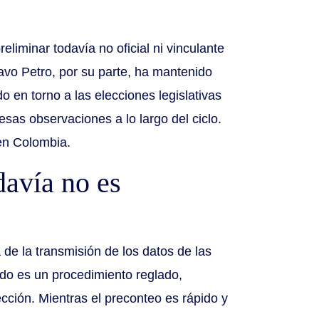
liminar todavía no oficial ni vinculante
avo Petro, por su parte, ha mantenido
 en torno a las elecciones legislativas
sas observaciones a lo largo del ciclo.
 en Colombia.
davía no es
 de la transmisión de los datos de las
ndo es un procedimiento reglado,
ección. Mientras el preconteo es rápido y