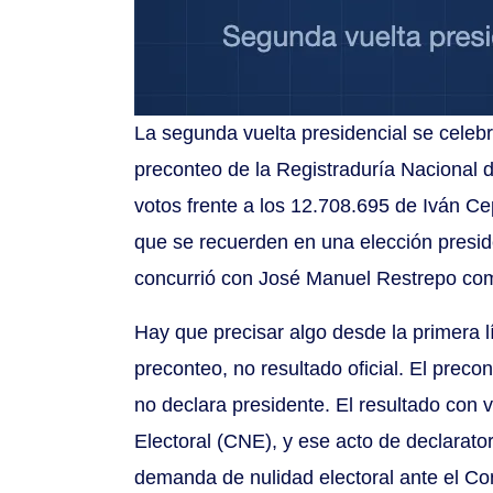
La segunda vuelta presidencial se celeb
preconteo de la Registraduría Nacional d
votos frente a los 12.708.695 de Iván C
que se recuerden en una elección presid
concurrió con José Manuel Restrepo com
Hay que precisar algo desde la primera l
preconteo, no resultado oficial. El preco
no declara presidente. El resultado con 
Electoral (CNE), y ese acto de declarato
demanda de nulidad electoral ante el Con