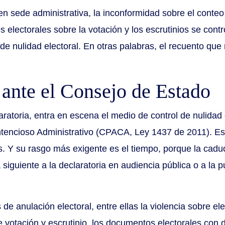
en sede administrativa, la inconformidad sobre el conteo
es electorales sobre la votación y los escrutinios se cont
o de nulidad electoral. En otras palabras, el recuento q
 ante el Consejo de Estado
aratoria, entra en escena el medio de control de nulidad 
ntencioso Administrativo (CPACA, Ley 1437 de 2011). Es 
s. Y su rasgo más exigente es el tiempo, porque la cadu
 siguiente a la declaratoria en audiencia pública o a la p
 anulación electoral, entre ellas la violencia sobre elec
e votación y escrutinio, los documentos electorales con d