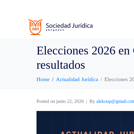
Elecciones 2026 en 
resultados
Home
Actualidad Jurídica
Elecciones 20
Posted on
junio 22, 2026
By
alekoup@gmail.co