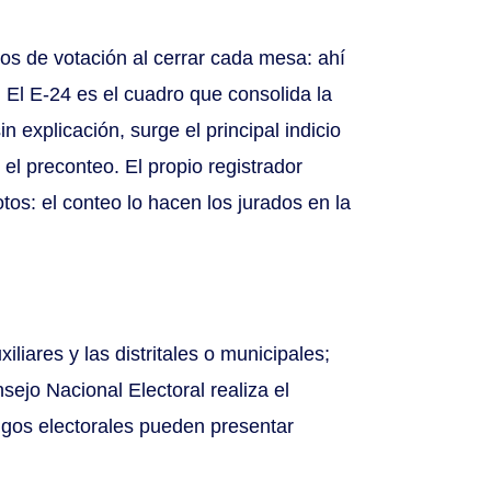
dos de votación al cerrar cada mesa: ahí
El E-24 es el cuadro que consolida la
 explicación, surge el principal indicio
 el preconteo. El propio registrador
tos: el conteo lo hacen los jurados en la
iares y las distritales o municipales;
sejo Nacional Electoral realiza el
tigos electorales pueden presentar