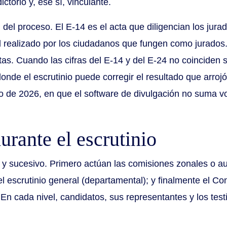
ictorio y, ese sí, vinculante.
del proceso. El E-14 es el acta que diligencian los jura
realizado por los ciudadanos que fungen como jurados. 
as. Cuando las cifras del E-14 y del E-24 no coinciden sin
donde el escrutinio puede corregir el resultado que arrojó
co de 2026, en que el software de divulgación no suma vo
rante el escrutinio
y sucesivo. Primero actúan las comisiones zonales o auxil
 escrutinio general (departamental); y finalmente el Con
. En cada nivel, candidatos, sus representantes y los tes