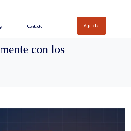
Agendar
g
Contacto
amente con los