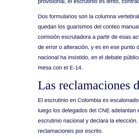
provisional, el escrutinio es lento, contrad
Dos formularios son la columna vertebral 
quedan los guarismos del conteo manual 
comisión escrutadora a partir de esas act
de error o alteración, y es en ese punto 
nacional ha insistido, en el debate públi
mesa con el E-14.
Las reclamaciones du
El escrutinio en Colombia es escalonado 
luego los delegados del CNE adelantan el
escrutinio nacional y declara la elección
reclamaciones por escrito.