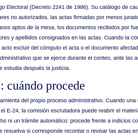
go Electoral (Decreto 2241 de 1986). Su catálogo de cau
ares no autorizados, las actas firmadas por menos jurado
nos aptos de la mesa, los documentos recibidos por fuer
bres y apellidos consignados en las actas. Cuando la c
acto excluir del cómputo el acta o el documento afectad
inistrativo que se ejerce durante el conteo, ante las a
e estudia después la justicia.
s: cuándo procede
amienta del propio proceso administrativo. Cuando una r
el E-24, la comisión escrutadora puede reabrir el materia
o ni un trámite automático: procede frente a indicios c
e resuelva si corresponde recontar o revisar las actas en