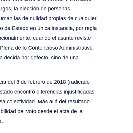
argos, la elección de personas
suman las de nulidad propias de cualquier
o de Estado en única instancia, por regla
pcionalmente, cuando el asunto reviste
a Plena de lo Contencioso Administrativo
a decida por defecto, sino de una
cia del 8 de febrero de 2018 (radicado
ado encontró diferencias injustificadas
a colectividad. Más allá del resultado
bilidad del voto desde el acta de la
a.