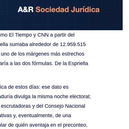
omo El Tiempo y CNN a partir del
riella sumaba alrededor de 12.959.515
ía uno de los márgenes más estrechos
ía a las dos fórmulas. De la Espriella
ica de estos días: ese dato es
aduría divulga la misma noche electoral;
es escrutadoras y del Consejo Nacional
ativas y, eventualmente, de una
lar de quién aventaja en el preconteo,