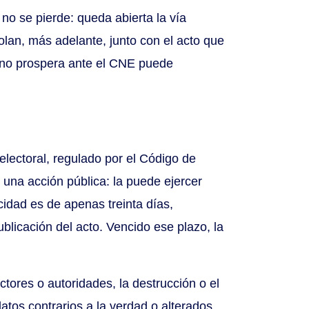
 no se pierde: queda abierta la vía
rolan, más adelante, junto con el acto que
ue no prospera ante el CNE puede
electoral, regulado por el Código de
una acción pública: la puede ejercer
cidad es de apenas treinta días,
ublicación del acto. Vencido ese plazo, la
tores o autoridades, la destrucción o el
atos contrarios a la verdad o alterados