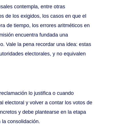
sales contempla, entre otras
s de los exigidos, los casos en que el
a de tiempo, los errores aritméticos en
omisión encuentra fundada una
o. Vale la pena recordar una idea: estas
utoridades electorales, y no equivalen
eclamación lo justifica o cuando
l electoral y volver a contar los votos de
oncretos y debe plantearse en la etapa
 la consolidación.