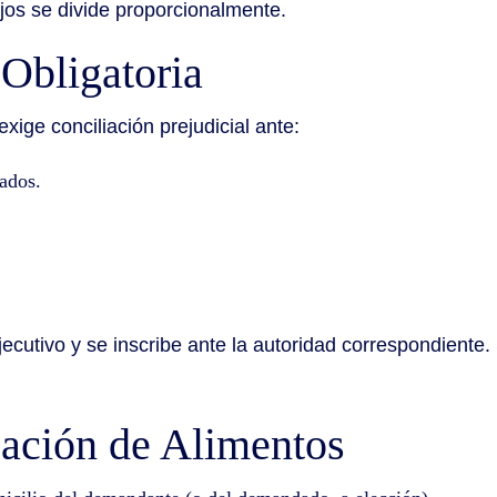
jos se divide proporcionalmente.
 Obligatoria
ige conciliación prejudicial ante:
vados.
ecutivo y se inscribe ante la autoridad correspondiente. S
ijación de Alimentos