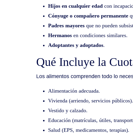
Hijos en cualquier edad
con incapacid
Cónyuge o compañero permanente
qu
Padres mayores
que no pueden subsist
Hermanos
en condiciones similares.
Adoptantes y adoptados
.
Qué Incluye la Cuot
Los alimentos comprenden todo lo necesari
Alimentación adecuada.
Vivienda (arriendo, servicios públicos)
Vestido y calzado.
Educación (matrículas, útiles, transport
Salud (EPS, medicamentos, terapias).