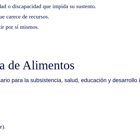
ad o discapacidad que impida su sustento.
e carece de recursos.
ir por sí mismos.
a de Alimentos
o para la subsistencia, salud, educación y desarrollo in
.
e).