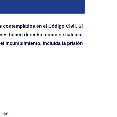
s contemplados en el Código Civil. Si
énes tienen derecho, cómo se calcula
l incumplimiento, incluida la prisión
ncia).