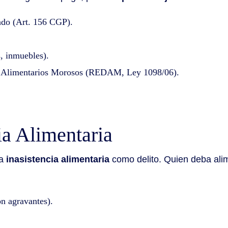
ado (Art. 156 CGP).
, inmuebles).
es Alimentarios Morosos (REDAM, Ley 1098/06).
ia Alimentaria
la
inasistencia alimentaria
como delito. Quien deba alim
on agravantes).