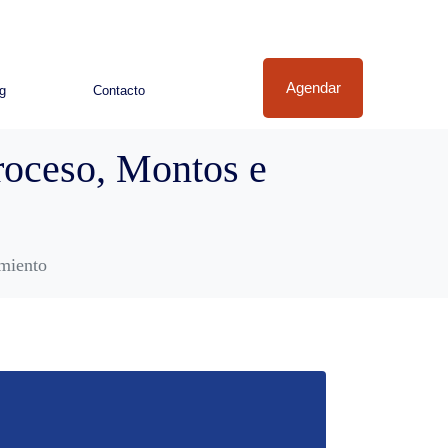
Agendar
g
Contacto
oceso, Montos e
miento