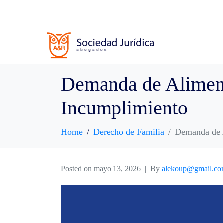
Demanda de Alimen
Incumplimiento
Home
Derecho de Familia
Demanda de 
Posted on
mayo 13, 2026
By
alekoup@gmail.c