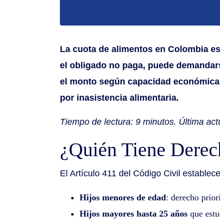
La cuota de alimentos en Colombia es 
el obligado no paga, puede demandarse
el monto según capacidad económica, e
por inasistencia alimentaria.
Tiempo de lectura: 9 minutos. Última ac
¿Quién Tiene Derec
El Artículo 411 del Código Civil estable
Hijos menores de edad
: derecho prior
Hijos mayores hasta 25 años
que estud