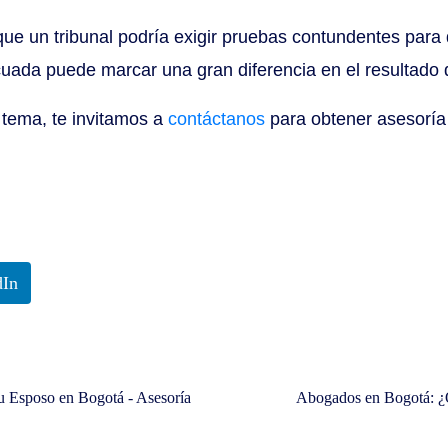
ue un tribunal podría exigir pruebas contundentes para 
ecuada puede marcar una gran diferencia en el resultado
 tema, te invitamos a
contáctanos
para obtener asesoría
dIn
 Esposo en Bogotá - Asesoría
Abogados en Bogotá: ¿Qu