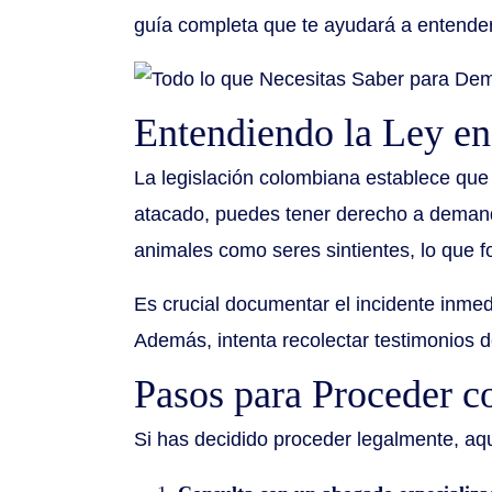
guía completa que te ayudará a entender
Entendiendo la Ley e
La legislación colombiana establece que 
atacado, puedes tener derecho a demanda
animales como seres sintientes, lo que fo
Es crucial documentar el incidente inme
Además, intenta recolectar testimonios d
Pasos para Proceder 
Si has decidido proceder legalmente, aq