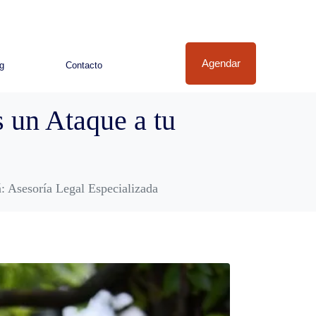
Agendar
g
Contacto
 un Ataque a tu
: Asesoría Legal Especializada