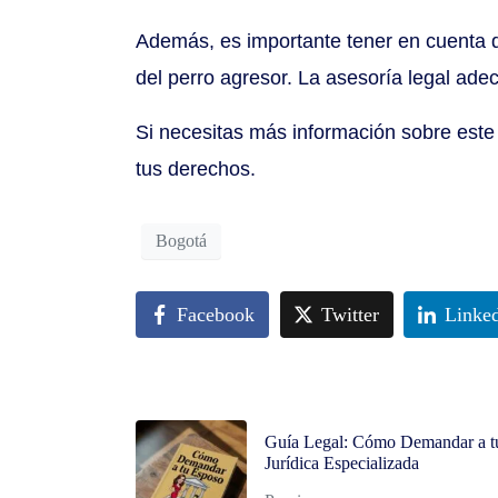
Además, es importante tener en cuenta q
del perro agresor. La asesoría legal ad
Si necesitas más información sobre este
tus derechos.
Bogotá
Facebook
Twitter
Linke
Guía Legal: Cómo Demandar a tu
Jurídica Especializada