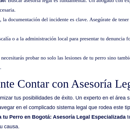
do:
Buscar asesoría legal es fundamental. Un abogado con ex
cesaria.
 documentación del incidente es clave. Asegúrate de tener c
scalía o a la administración local para presentar tu denuncia
ecesitarás probar no solo las lesiones de tu perro sino tambi
.
nte Contar con Asesoría Le
mizar tus posibilidades de éxito. Un experto en el área
avegar en el complicado sistema legal que rodea este t
 tu Perro en Bogotá: Asesoría Legal Especializada
t
tu causa.