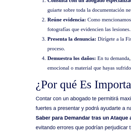
Consulta con un abogado especializa
guiarte sobre toda la documentación ne
Reúne evidencia:
Como mencionamos, la
fotografías que evidencien las lesiones.
Presenta la denuncia:
Dirígete a la Fi
proceso.
Demuestra los daños:
En tu demanda, n
emocional o material que hayas sufrido
¿Por qué Es Importa
Contar con un abogado te permitirá maxi
fuertes a presentar y podrá ayudarte a n
Saber para Demandar tras un Ataque a
evitando errores que podrían perjudicar 