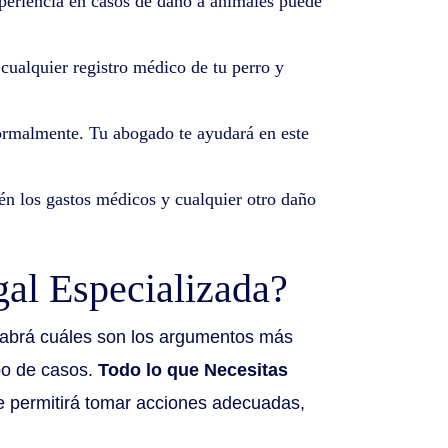
periencia en casos de daño a animales puede
ualquier registro médico de tu perro y
 formalmente. Tu abogado te ayudará en este
én los gastos médicos y cualquier otro daño
gal Especializada?
 sabrá cuáles son los argumentos más
ipo de casos.
Todo lo que Necesitas
e permitirá tomar acciones adecuadas,