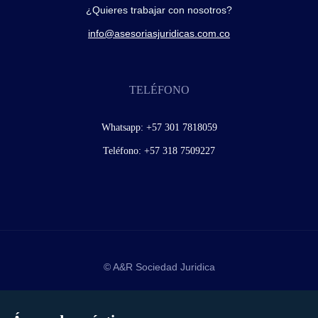
¿Quieres trabajar con nosotros?
info@asesoriasjuridicas.com.co
TELÉFONO
Whatsapp:
+57 301 7818059
Teléfono:
+57 318 7509227
© A&R Sociedad Juridica