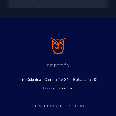
situación c
DIRECCIÓN
Torre Colpatria , Carrera 7 # 24 -89 oficina 37 -01.
Bogotá, Colombia.
CONSULTAS DE TRABAJO