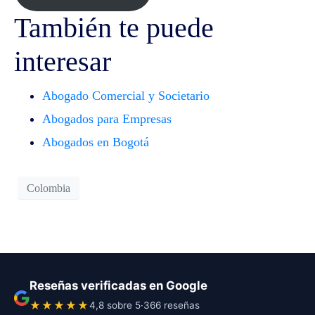
También te puede
interesar
Abogado Comercial y Societario
Abogados para Empresas
Abogados en Bogotá
Colombia
Reseñas verificadas en Google
★★★★★
4,8 sobre 5
·
366 reseñas