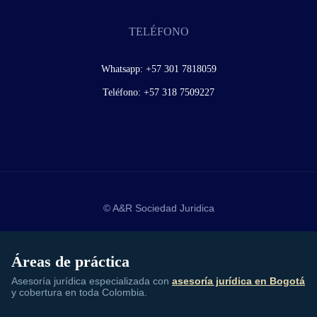
TELÉFONO
Whatsapp:
+57 301 7818059
Teléfono:
+57 318 7509227
© A&R Sociedad Juridica
Áreas de práctica
Asesoría jurídica especializada con
asesoría jurídica en Bogotá
y cobertura en toda Colombia.