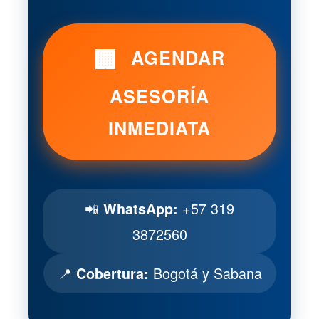
🏢
AGENDAR
ASESORÍA
INMEDIATA
📲
+57 319
WhatsApp:
3872560
📍
Bogotá y Sabana
Cobertura: