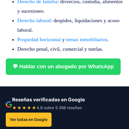
Derecho de familia
: divorcios, custodia, alimentos
y sucesiones.
Derecho laboral
: despidos, liquidaciones y acoso
laboral.
Propiedad horizontal
y
temas inmobiliarios
.
Derecho penal, civil, comercial y tutelas.
💬 Hablar con un abogado por WhatsApp
Reseñas verificadas en Google
★★★★★
4,8 sobre 5
·
366 reseñas
Ver todas en Google