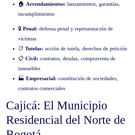
🏠
Arrendamientos:
lanzamientos, garantías,
incumplimientos
🔒
Penal:
defensa penal y representación de
víctimas
📑
Tutelas:
acción de tutela, derechos de petición
📋
Civil:
contratos, deudas, compraventa de
inmuebles
🏭
Empresarial:
constitución de sociedades,
contratos comerciales
Cajicá: El Municipio
Residencial del Norte de
Bogotá