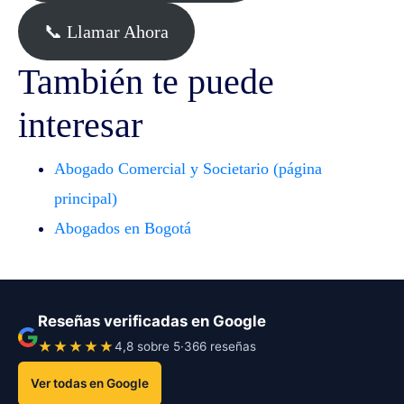
📞 Llamar Ahora
También te puede
interesar
Abogado Comercial y Societario (página
principal)
Abogados en Bogotá
Reseñas verificadas en Google
★★★★★
4,8 sobre 5
·
366 reseñas
Ver todas en Google