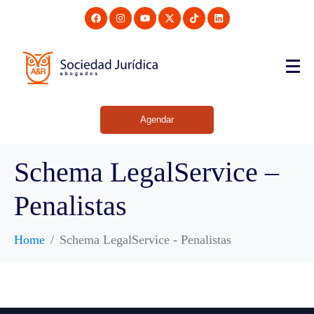
Agendar
Schema LegalService –
Penalistas
Home
Schema LegalService - Penalistas