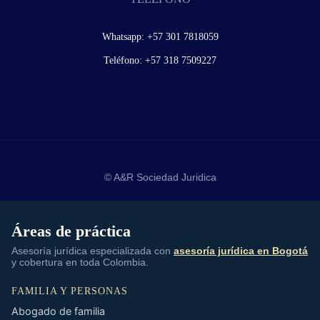
Whatsapp:
+57 301 7818059
Teléfono:
+57 318 7509227
© A&R Sociedad Juridica
Áreas de práctica
Asesoría jurídica especializada con
asesoría jurídica en Bogotá
y cobertura en toda Colombia.
FAMILIA Y PERSONAS
Abogado de familia