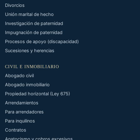
Divorcios
Unión marital de hecho
Investigación de paternidad
Impugnación de paternidad
Procesos de apoyo (discapacidad)
Sucesiones y herencias
CIVIL E INMOBILIARIO
Abogado civil
Abogado inmobiliario
Propiedad horizontal (Ley 675)
Arrendamientos
Para arrendadores
Para inquilinos
Contratos
Anatocismo y cobros excesivos