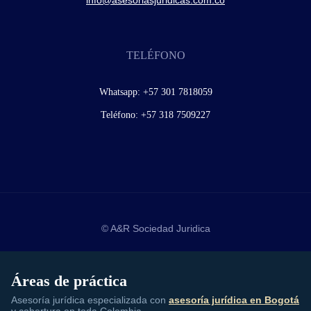
TELÉFONO
Whatsapp:
+57 301 7818059
Teléfono:
+57 318 7509227
© A&R Sociedad Juridica
Áreas de práctica
Asesoría jurídica especializada con
asesoría jurídica en Bogotá
y cobertura en toda Colombia.