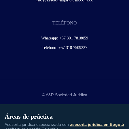
TELÉFONO
Whatsapp:
+57 301 7818059
Teléfono:
+57 318 7509227
© A&R Sociedad Juridica
Áreas de práctica
Asesoría jurídica especializada con
asesoría jurídica en Bogotá
y cobertura en toda Colombia.