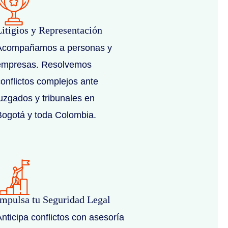
Litigios y Representación
Acompañamos a personas y
empresas. Resolvemos
onflictos complejos ante
juzgados y tribunales en
Bogotá y toda Colombia.
Impulsa tu Seguridad Legal
nticipa conflictos con asesoría