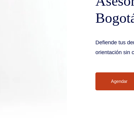
Asesor
Bogotá
Defiende tus de
orientación sin 
Agendar