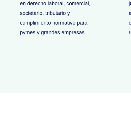
en derecho laboral, comercial,
j
societario, tributario y
cumplimiento normativo para
c
pymes y grandes empresas.
r