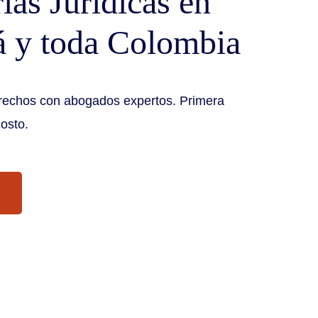
ías Jurídicas en
 y toda Colombia
rechos con abogados expertos. Primera
costo.