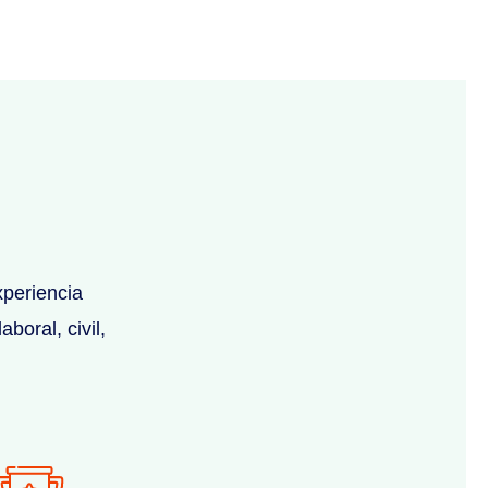
periencia
boral, civil,